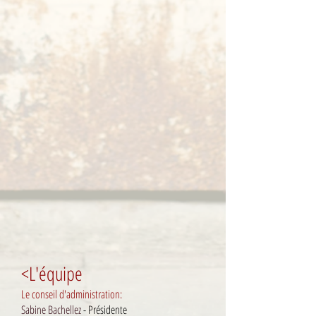
<L'équipe
Le conseil d'administration:​
Sabine Bachellez
- Présidente