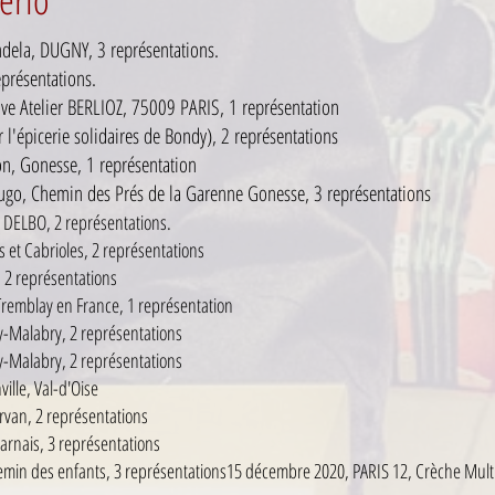
dela, DUGNY, 3 représentations.
eprésentations.
ve Atelier BERLIOZ, 75009 PARIS, 1 représentation
'épicerie solidaires de Bondy), 2 représentations
gon, Gonesse, 1 représentation
ugo, Chemin des Prés de la Garenne Gonesse, 3 représentations
e DELBO, 2 représentations.
 et Cabrioles, 2 représentations
2 représentations
Tremblay en France, 1 représentation
-Malabry, 2 représentations
-Malabry, 2 représentations
lle, Val-d'Oise
Servan, 2 représentations
harnais, 3 représentations
min des enfants, 3 représentations
15 décembre 2020, PARIS 12, Crèche Multi