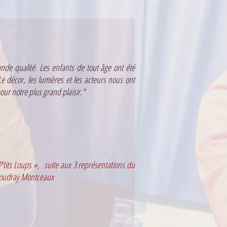
ande qualité. Les enfants de tout âge ont été
 Le décor, les lumières et les acteurs nous ont
our notre plus grand plaisir."
 P’tits Loups », suite aux 3 représentations du
Coudray Montceaux