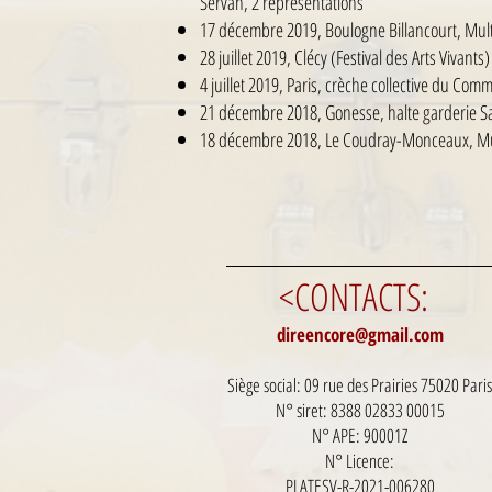
Servan, 2 représentations
17 décembre 2019, Boulogne Billancourt, Mult
28 juillet 2019, Clécy (Festival des Arts Vivants
4 juillet 2019, Paris, crèche collective du C
21 décembre 2018, Gonesse, halte garderie Sa
18 décembre 2018, Le Coudray-Monceaux, Multi
<CONTACTS:
direencore@gmail.com
Siège social: 09 rue des Prairies 75020 Paris
N° siret: 8388 02833 00015
N° APE: 90
001Z
N° Licence:
PLATESV-R-2021-006280