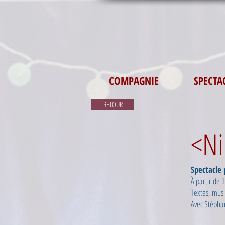
COMPAGNIE
SPECTA
RETOUR
<Ni
Spectacle 
À partir de 
Textes, mus
Avec Stépha