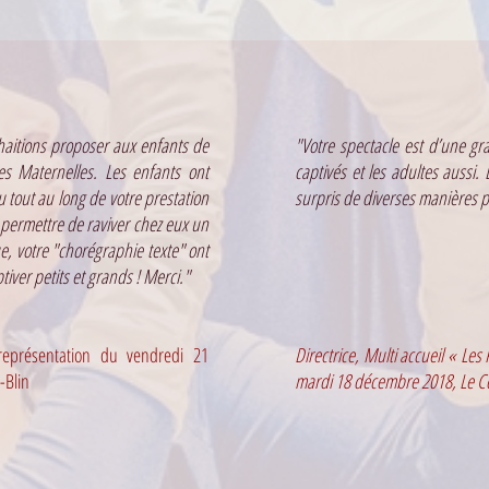
haitions proposer aux enfants de
"Votre spectacle est d’une gr
tes Maternelles. Les enfants ont
captivés et les adultes aussi.
 tout au long de votre prestation
surpris de diverses manières p
 permettre de raviver chez eux un
ue, votre "chorégraphie texte" ont
iver petits et grands ! Merci."
représentation du vendredi 21
Directrice, Multi accueil « Les
-Blin
mardi 18 décembre 2018, Le 