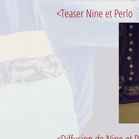
<Teaser Nine et Perlo
<Diffusion de Nine et P