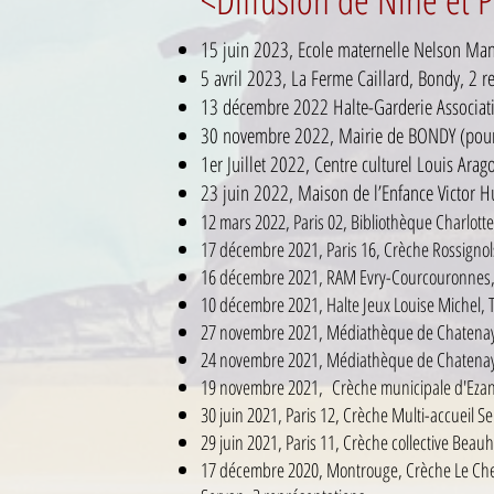
15 juin 2023, Ecole maternelle Nelson Man
5 avril 2023, La Ferme Caillard, Bondy, 2 r
13 décembre 2022 Halte-Garderie Associati
30 novembre 2022, Mairie de BONDY (pour l
1er Juillet 2022, Centre culturel Louis Ara
23 juin 2022, Maison de l’Enfance Victor H
12 mars 2022, Paris 02, Bibliothèque Charlott
17 décembre 2021, Paris 16, Crèche Rossignols
16 décembre 2021, RAM Evry-Courcouronnes, 
10 décembre 2021, Halte Jeux Louise Michel, 
27 novembre 2021, Médiathèque de Chatenay
24 novembre 2021, Médiathèque de Chatenay
19 novembre 2021, Crèche municipale d'Ezanvi
30 juin 2021, Paris 12, Crèche Multi-accueil 
29 juin 2021, Paris 11, Crèche collective Beau
17 décembre 2020, Montrouge, Crèche Le Che