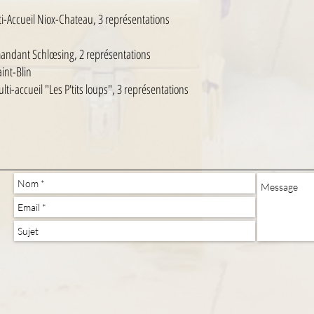
i-Accueil Niox-Chateau, 3 représentations
)
ommandant Schlœsing, 2 représentations
int-Blin
-accueil "Les P'tits loups", 3 représentations