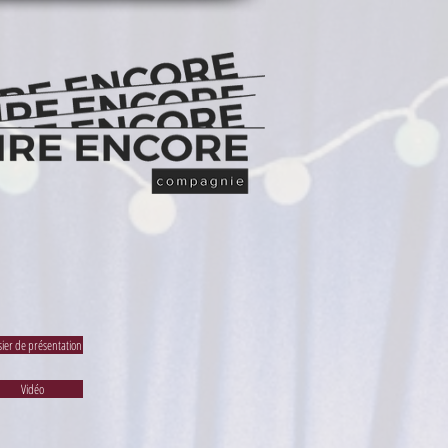
sier de présentation
Vidéo