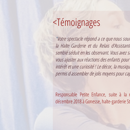
<Témoignages
"
Votre spectacle répond a ce que nous sou
la Halte Garderie et du Relais d'Assistan
semblé séduit en les observant. Vous avez su
vous ajuster aux réactions des enfants pour
intérêt et une curiosité ! Le décor, la musiq
permis d assembler de jolis moyens pour capt
Responsable Petite Enfance, suite à la 
décembre 2018 à Gonesse, halte-garderie St