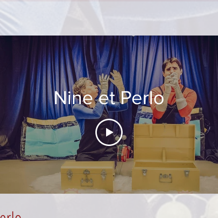
Nine et Perlo
erlo